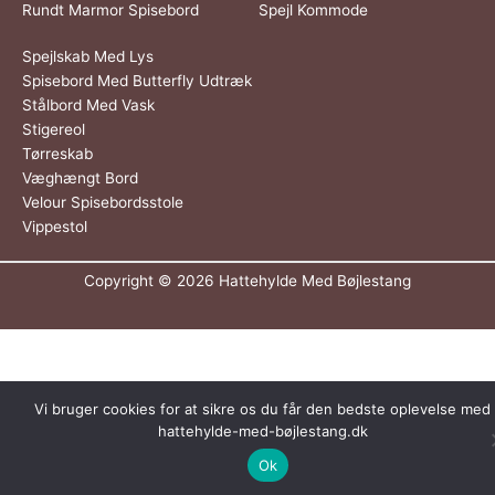
Rundt Marmor Spisebord
Spejl Kommode
Spejlskab Med Lys
Spisebord Med Butterfly Udtræk
Stålbord Med Vask
Stigereol
Tørreskab
Væghængt Bord
Velour Spisebordsstole
Vippestol
Copyright © 2026
Hattehylde Med Bøjlestang
Vi bruger cookies for at sikre os du får den bedste oplevelse med
hattehylde-med-bøjlestang.dk
Ok