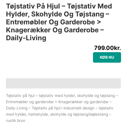
Tøjstativ På Hjul – Tøjstativ Med
Hylder, Skohylde Og Tøjstang –
Entremøbler Og Garderobe >
Knagerækker Og Garderobe –
Daily-Living
799.00
kr.
KØB NU
Beskrivelse
Tøjstativ på hjul – tøjstativ med hylder, skohylde og tøjstang –
Entremøbler og garderobe > Knagerækker og garderobe –
Daily-Living – Tøjstativ på hjul i industrielt design – tøjstativ
med hylder, hattehylde, skohylde og tøjstang/bøjlestang –
rustik brun