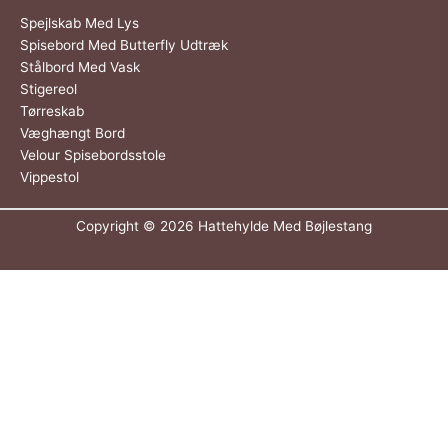
Spejlskab Med Lys
Spisebord Med Butterfly Udtræk
Stålbord Med Vask
Stigereol
Tørreskab
Væghængt Bord
Velour Spisebordsstole
Vippestol
Copyright © 2026
Hattehylde Med Bøjlestang